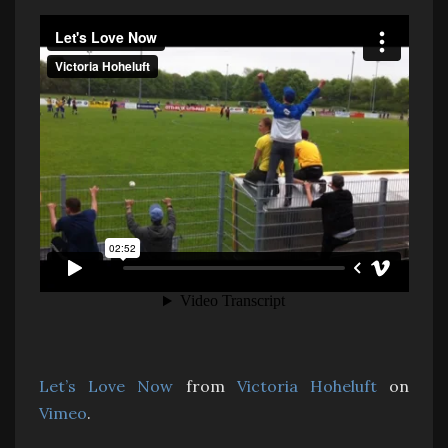
Let’s Love Now
from
Victoria Hoheluft
on
Vimeo
.