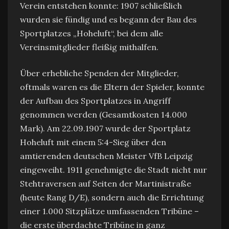
Verein entstehen konnte: 1907 schließlich
wurden sie fündig und es begann der Bau des
Sportplatzes „Hoheluft“, bei dem alle
Vereinsmitglieder fleißig mithalfen.
Über erhebliche Spenden der Mitglieder,
oftmals waren es die Eltern der Spieler, konnte
der Aufbau des Sportplatzes in Angriff
genommen werden (Gesamtkosten 14.000
Mark). Am 22.09.1907 wurde der Sportplatz
Hoheluft mit einem 5:4-Sieg über den
amtierenden deutschen Meister VfB Leipzig
eingeweiht. 1911 genehmigte die Stadt nicht nur
Stehtraversen auf Seiten der Martinistraße
(heute Rang D/E), sondern auch die Errichtung
einer 1.000 Sitzplätze umfassenden Tribüne –
die erste überdachte Tribüne in ganz