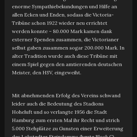
enorme Sympathiebekundungen und Hilfe an
allen Ecken und Enden, sodass die Victoria-
Tribüne schon 1922 wieder neu errichtet
werden konnte – 80.000 Mark kamen dank
externer Spenden zusammen, die Victorianer
selbst gaben zusammen sogar 200.000 Mark. In
alter Tradition wurde auch diese Tribüne mit
einem Spiel gegen den amtierenden deutschen
Meister, den HSV, eingeweiht.
Mit abnehmenden Erfolg des Vereins schwand
leider auch die Bedeutung des Stadions
Hoheluft und so verlangte 1956 die Stadt
Hamburg zum ersten Mal ihr Recht und strich
5.000 Stehplätze zu Gunsten einer Erweiterung
des Lokstedter Steindamms (heute Block C).