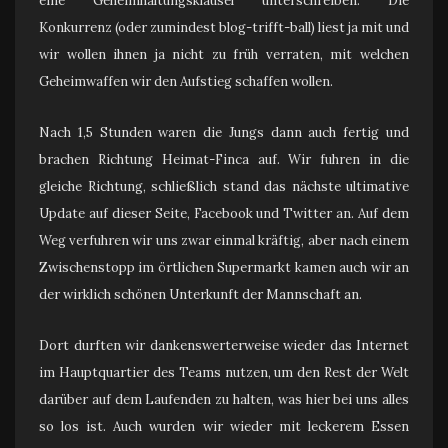
eine Geheimhaltungsklausel unterschreiben. Die
Konkurrenz (oder zumindest blog-trifft-ball) liest ja mit und
wir wollen ihnen ja nicht zu früh verraten, mit welchen
Geheimwaffen wir den Aufstieg schaffen wollen.
Nach 1,5 Stunden waren die Jungs dann auch fertig und
brachen Richtung Heimat-Finca auf. Wir fuhren in die
gleiche Richtung, schließlich stand das nächste ultimative
Update auf dieser Seite, Facebook und Twitter an. Auf dem
Weg verfuhren wir uns zwar einmal kräftig, aber nach einem
Zwischenstopp im örtlichen Supermarkt kamen auch wir an
der wirklich schönen Unterkunft der Mannschaft an.
Dort durften wir dankenswerterweise wieder das Internet
im Hauptquartier des Teams nutzen, um den Rest der Welt
darüber auf dem Laufenden zu halten, was hier bei uns alles
so los ist. Auch wurden wir wieder mit leckerem Essen