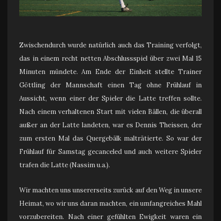
Zwischendurch wurde natürlich auch das Training verfolgt,
das in einem recht netten Abschlussspiel über zwei Mal 15
Minuten mündete. Am Ende der Einheit stellte Trainer
Göttling der Mannschaft einen Tag ohne Frühlauf in
Aussicht, wenn einer der Spieler die Latte treffen sollte.
Nach einem verhaltenen Start mit vielen Bällen, die überall
außer an der Latte landeten, war es Dennis Theissen, der
zum ersten Mal das Quergebälk malträtierte. So war der
Frühlauf für Samstag gecanceled und auch weitere Spieler
trafen die Latte (Nassim u.a.).
Wir machten uns unsererseits zurück auf den Weg in unsere
Heimat, wo wir uns daran machten, ein umfangreiches Mahl
vorzubereiten. Nach einer gefühlten Ewigkeit waren ein