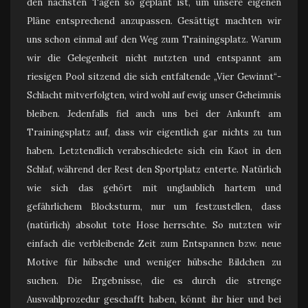
den nächsten Tagen so geplant ist, um unsere eigenen
Pläne entsprechend anzupassen. Gesättigt machten wir
uns schon einmal auf den Weg zum Trainingsplatz. Warum
wir die Gelegenheit nicht nutzten und entspannt am
riesigen Pool sitzend die sich entfaltende „Vier Gewinnt“-
Schlacht mitverfolgten, wird wohl auf ewig unser Geheimnis
bleiben. Jedenfalls fiel auch uns bei der Ankunft am
Trainingsplatz auf, dass wir eigentlich gar nichts zu tun
haben. Letztendlich verabschiedete sich ein Kaot in den
Schlaf, während der Rest den Sportplatz enterte. Natürlich
wie sich das gehört mit unglaublich hartem und
gefährlichem Blocksturm, nur um festzustellen, dass
(natürlich) absolut tote Hose herrschte. So nutzten wir
einfach die verbleibende Zeit zum Entspannen bzw. neue
Motive für hübsche und weniger hübsche Bildchen zu
suchen. Die Ergebnisse, die es durch die strenge
Auswahlprozedur geschafft haben, könnt ihr hier und bei