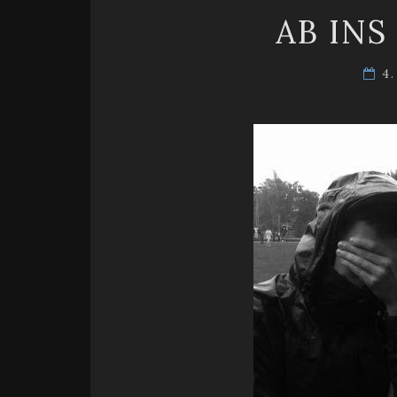
AB INS
4