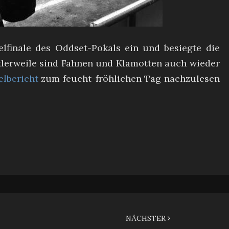
lfinale des Oddset-Pokals ein und besiegte die
ttlerweile sind Fahnen und Klamotten auch wieder
elbericht
zum feucht-fröhlichen Tag nachzulesen
NÄCHSTER