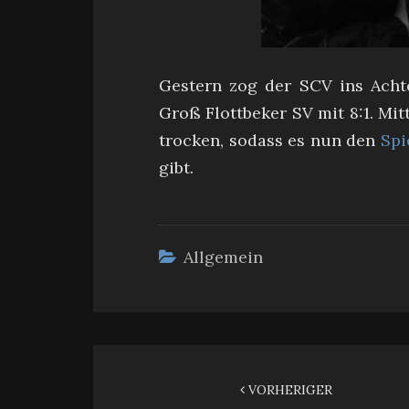
Gestern zog der SCV ins Achte
Groß Flottbeker SV mit 8:1. Mi
trocken, sodass es nun den
Spi
gibt.
Allgemein
Beitragsnavigation
VORHERIGER