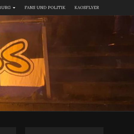
BURG
FANS UND POLITIK
KAOSFLYER
KAOS
BURG