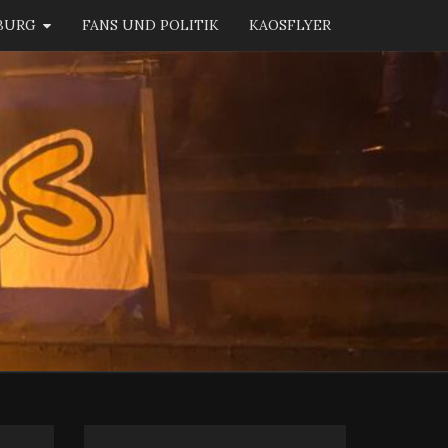
BURG
FANS UND POLITIK
KAOSFLYER
KAOS
BURG