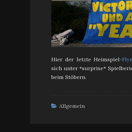
Hier der letzte Heimspiel-
Fly
sich unter *surprise* Spielberi
beim Stöbern.
Allgemein