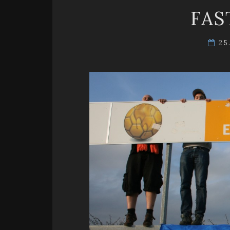
FAS
25