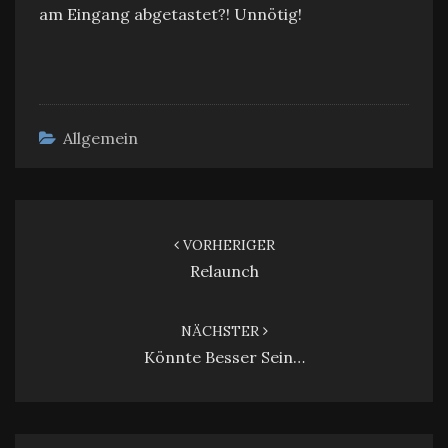
am Eingang abgetastet?! Unnötig!
Allgemein
Beitragsnavigation
VORHERIGER
Relaunch
NÄCHSTER
Könnte Besser Sein…