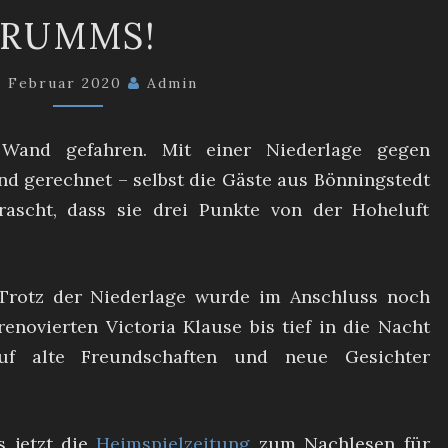
RUMMS!
RUMMS!
. Februar 2020
Admin
Wand gefahren. Mit einer Niederlage gegen
d gerechnet – selbst die Gäste aus Bönningstedt
rascht, dass sie drei Punkte von der Hoheluft
 Trotz der Niederlage wurde im Anschluss noch
renovierten Victoria Klause bis tief in die Nacht
f alte Freundschaften und neue Gesichter
s jetzt die
Heimspielzeitung
zum Nachlesen für