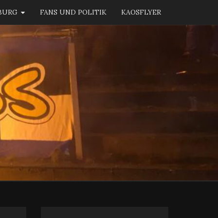
BURG
FANS UND POLITIK
KAOSFLYER
KAOS
BURG