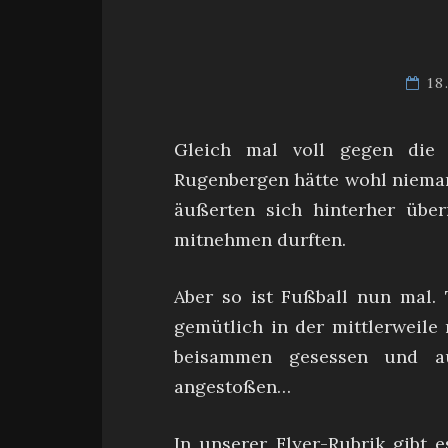
18
Gleich mal voll gegen die 
Rugenbergen hätte wohl nieman
äußerten sich hinterher über
mitnehmen durften.
Aber so ist Fußball nun mal.
gemütlich in der mittlerweile 
beisammen gesessen und au
angestoßen…
In unserer Flyer-Rubrik gibt e