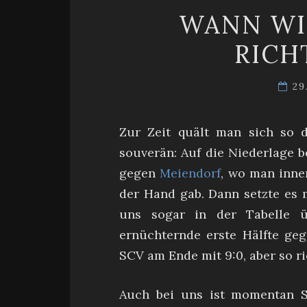
WANN WI
RICH
29
Zur Zeit quält man sich so 
souverän: Auf die Niederlage 
gegen
Meiendorf
, wo man inne
der Hand gab. Dann setzte es
uns sogar in der Tabelle ü
ernüchternde erste Hälfte geg
SCV am Ende mit 9:0, aber so ri
Auch bei uns ist momentan S