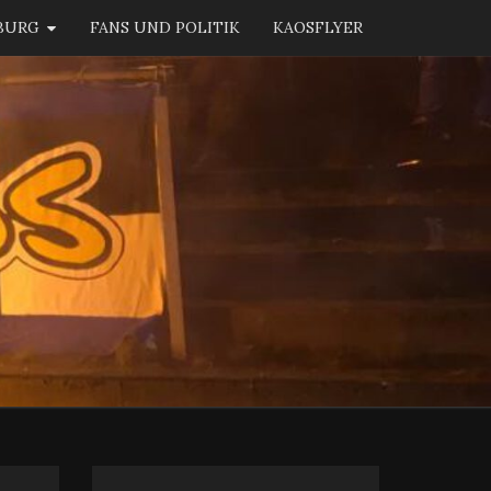
BURG
FANS UND POLITIK
KAOSFLYER
KAOS
BURG