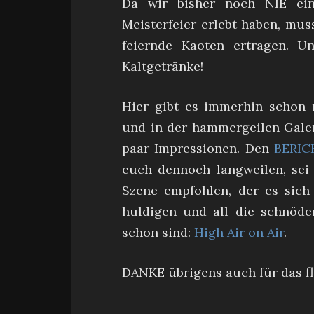
Da wir bisher noch NIE ein
Meisterfeier erlebt haben, mu
feiernde Kaoten ertragen. U
Kaltgetränke!
Hier gibt es immerhin schon
und in der hammergeilen Galer
paar Impressionen. Den
BERIC
euch dennoch langweilen, sei 
Szene empfohlen, der es sich
huldigen und all die schnöde
schon sind:
High Air on Air
.
DANKE übrigens auch für das fl