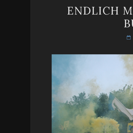
ENDLICH M
B