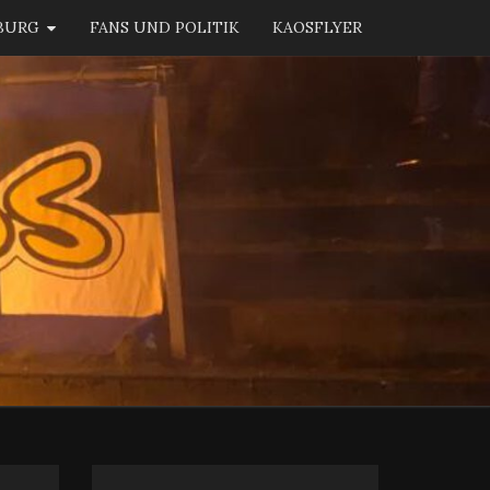
BURG
FANS UND POLITIK
KAOSFLYER
KAOS
BURG