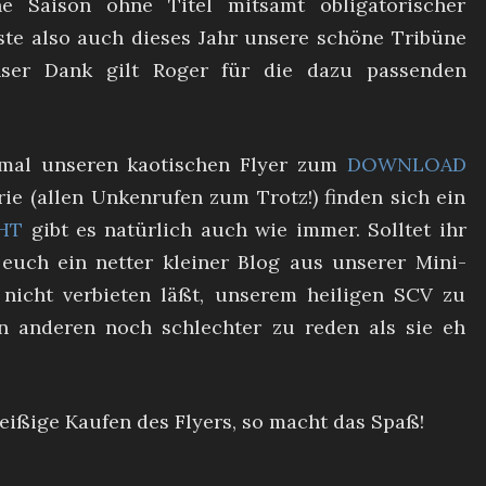
e Saison ohne Titel mitsamt obligatorischer
sste also auch dieses Jahr unsere schöne Tribüne
nser Dank gilt Roger für die dazu passenden
 mal unseren kaotischen Flyer zum
DOWNLOAD
ie (allen Unkenrufen zum Trotz!) finden sich ein
HT
gibt es natürlich auch wie immer. Solltet ihr
euch ein netter kleiner Blog aus unserer Mini-
 nicht verbieten läßt, unserem heiligen SCV zu
n anderen noch schlechter zu reden als sie eh
eißige Kaufen des Flyers, so macht das Spaß!