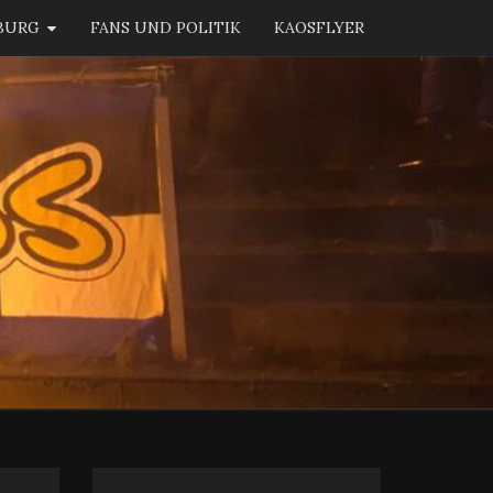
BURG
FANS UND POLITIK
KAOSFLYER
KAOS
BURG