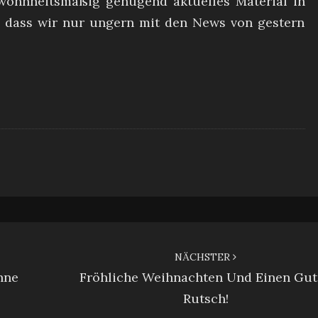
ohnheitsmäßig genügend aktuelles Material in
o dass wir nur ungern mit den News von gestern
NÄCHSTER
hne
Fröhliche Weihnachten Und Einen Gu
Rutsch!