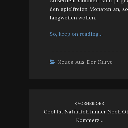
Außerdem sammelt sich ja gew
den spielfreien Monaten an, s
langweilen wollen.
So, keep on reading…
Neues Aus Der Kurve
Beitragsnavigation
VORHERIGER
Cool Ist Natürlich Immer Noch O
Kommerz…