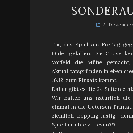
SONDERAU
2. Dezembe
Tja, das Spiel am Freitag ge
Opfer gefallen. Die Chose ke
Vorfeld die Mühe gemacht,
Aktualitätsgründen in eben di
16.12. zum Einsatz kommt.
Daher gibt es die 24 Seiten ei
Wir halten uns natürlich die
einmal in die Uetersen-Printau
ziemlich hopping-lastig, de
Spielberichte zu lesen?!?