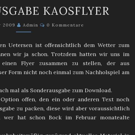
SONDERAUSGABE
SGABE KAOSFLYER
KAOSFLYER
Kommentare
r 2009
Admin
0 Kommentare
gen Uetersen ist offensichtlich dem Wetter zum
nnen wir ja schon. Trotzdem hatten wir uns im
 einen Flyer zusammen zu stellen, der aus
eser Form nicht noch einmal zum Nachholspiel am
nfach mal als Sonderausgabe zum Download.
 Option offen, den ein oder anderen Text noch
sgabe zu packen, diese wird aber voraussichtlich
nn wer hat schon Bock im Februar monatealte