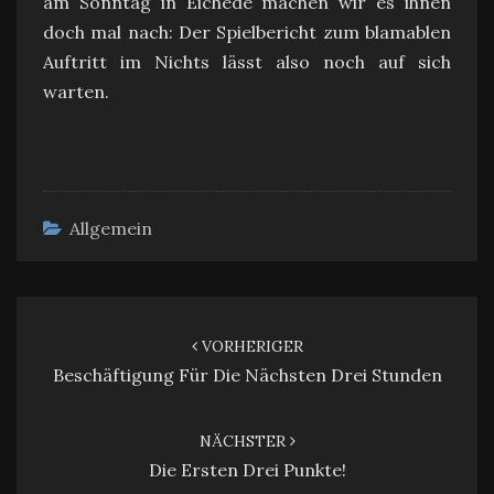
am Sonntag in Eichede machen wir es ihnen
doch mal nach: Der Spielbericht zum blamablen
Auftritt im Nichts lässt also noch auf sich
warten.
Allgemein
Beitragsnavigation
VORHERIGER
Beschäftigung Für Die Nächsten Drei Stunden
NÄCHSTER
Die Ersten Drei Punkte!