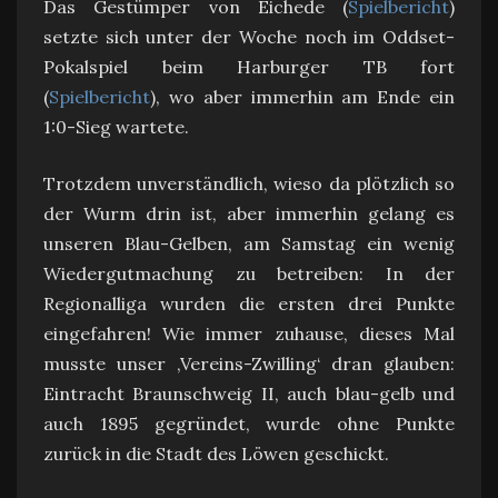
Das Gestümper von Eichede (
Spielbericht
)
setzte sich unter der Woche noch im Oddset-
Pokalspiel beim Harburger TB fort
(
Spielbericht
), wo aber immerhin am Ende ein
1:0-Sieg wartete.
Trotzdem unverständlich, wieso da plötzlich so
der Wurm drin ist, aber immerhin gelang es
unseren Blau-Gelben, am Samstag ein wenig
Wiedergutmachung zu betreiben: In der
Regionalliga wurden die ersten drei Punkte
eingefahren! Wie immer zuhause, dieses Mal
musste unser ‚Vereins-Zwilling‘ dran glauben:
Eintracht Braunschweig II, auch blau-gelb und
auch 1895 gegründet, wurde ohne Punkte
zurück in die Stadt des Löwen geschickt.