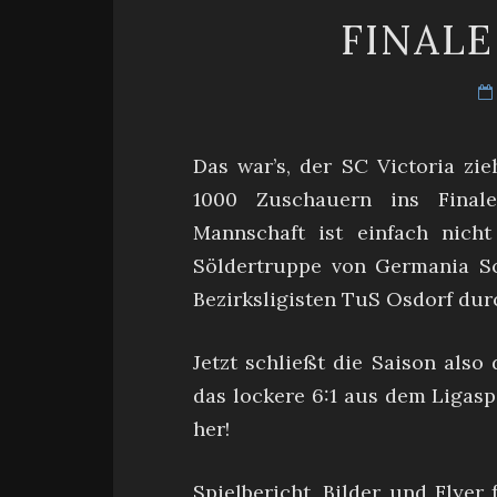
FINALE
Das war’s, der SC Victoria zi
1000 Zuschauern ins Final
Mannschaft ist einfach nich
Söldertruppe von Germania Sc
Bezirksligisten TuS Osdorf dur
Jetzt schließt die Saison also
das lockere 6:1 aus dem Ligasp
her!
Spielbericht, Bilder und Flyer