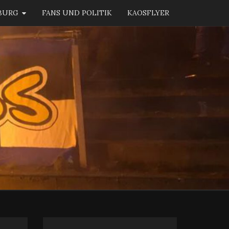
BURG
FANS UND POLITIK
KAOSFLYER
KAOS
BURG