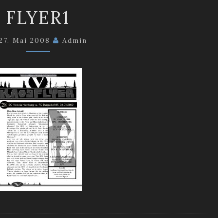
FLYER1
FLYER1
27. Mai 2008
Admin