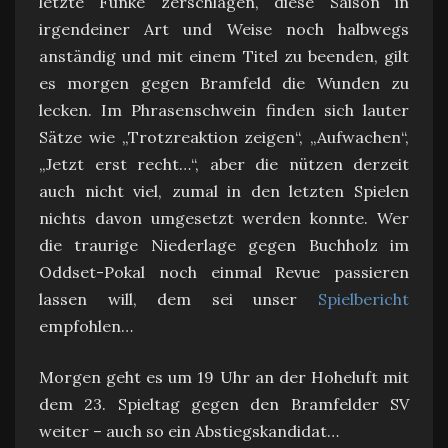
letzte Funke zerschlagen, diese Saison in
irgendeiner Art und Weise noch halbwegs
anständig und mit einem Titel zu beenden, gilt
es morgen gegen Bramfeld die Wunden zu
lecken. Im Phrasenschwein finden sich lauter
Sätze wie „Trotzreaktion zeigen“, „Aufwachen“,
„Jetzt erst recht…“, aber die nützen derzeit
auch nicht viel, zumal in den letzten Spielen
nichts davon umgesetzt werden konnte. Wer
die traurige Niederlage gegen Buchholz im
Oddset-Pokal noch einmal Revue passieren
lassen will, dem sei unser
Spielbericht
empfohlen…
Morgen geht es um 19 Uhr an der Hoheluft mit
dem 23. Spieltag gegen den Bramfelder SV
weiter – auch so ein Abstiegskandidat…