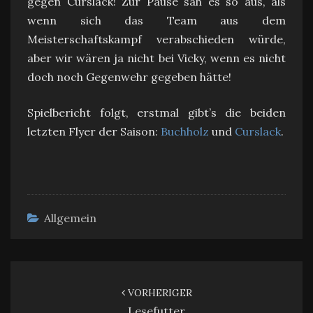
gegen Curslack! Zur Pause sah es so aus, als
wenn sich das Team aus dem
Meisterschaftskampf verabschieden würde,
aber wir wären ja nicht bei Vicky, wenn es nicht
doch noch Gegenwehr gegeben hätte!
Spielbericht folgt, erstmal gibt’s die beiden
letzten Flyer der Saison:
Buchholz
und
Curslack
.
Allgemein
Beitragsnavigation
VORHERIGER
Lesefutter